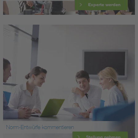
Experte werden
Norm-Entwürfe kommentieren
Stellung nehmen