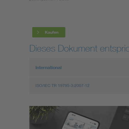
Industry
Living
Kaufen
Mobility
Dieses Dokument entspric
Smart Cities
International
ISO/IEC TR 19795-3:2007-12