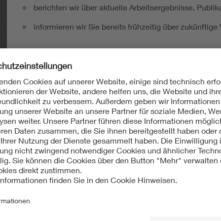
berichten wir über aktuelle Arbeitsergebnisse, Publi
informieren wir Sie bereits frühzeitig über zukünftig
Ich möchte den DKE Newsletter erhalten!
ten Sie in der Normung
Norm-Entwürfe
kommentieren