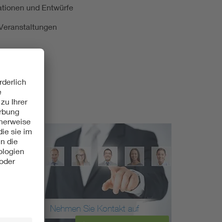
kationen und Entwürfe
e Veranstaltungen
Nehmen Sie Kontakt auf