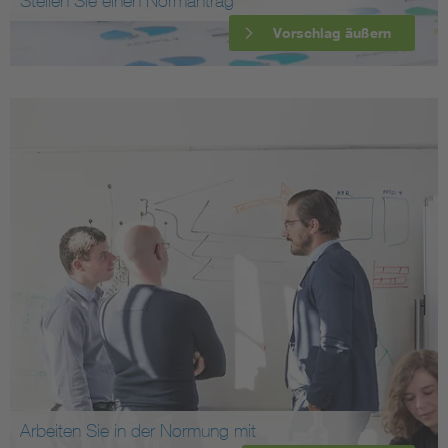
Stellen Sie einen Normantrag
Vorschlag äußern
Arbeiten Sie in der Normung mit