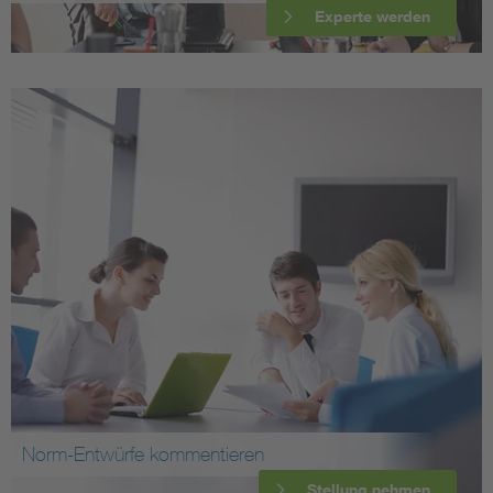
Experte werden
Norm-Entwürfe kommentieren
Stellung nehmen