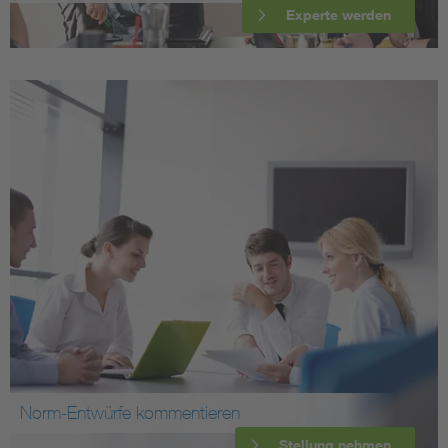
Experte werden
Norm-Entwürfe kommentieren
Stellung nehmen