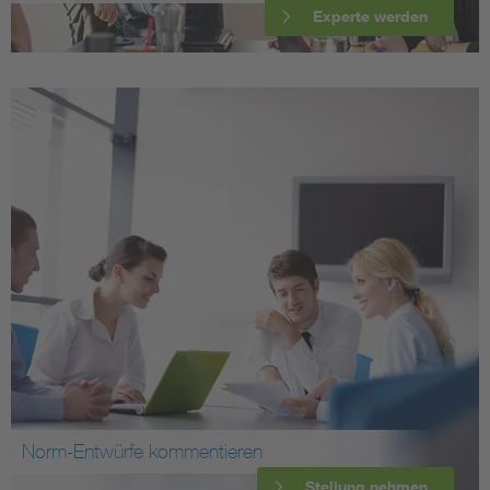
Experte werden
Norm-Entwürfe kommentieren
Stellung nehmen