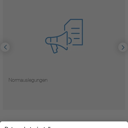
Hinweise zur Verviel