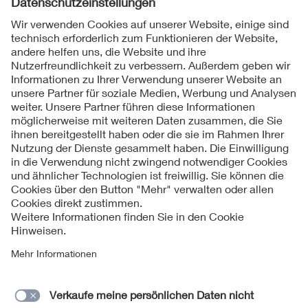
Folgen Sie uns
Kontakt
Impressum
Datenschutzinformationen
Cookie Hinweise
Compliance
Fragen und Hilfe
Jahresarchiv