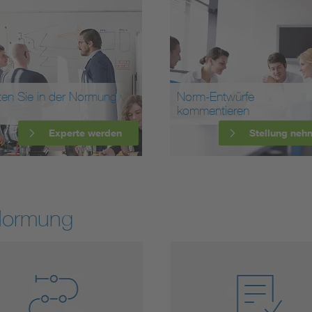
ten Sie in der Normung
Norm-Entwürfe
kommentieren
Experte werden
Stellung neh
Normung