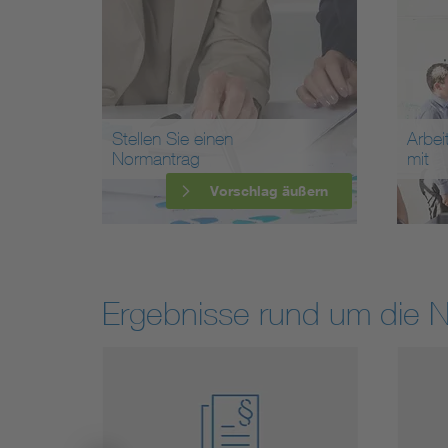
Stellen Sie einen
Arbei
Normantrag
mit
Vorschlag äußern
Ergebnisse rund um die 