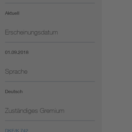
Niederspannungsrichtlinie
Aktuell
Not- und Sicherheitsbeleuchtung
Erscheinungsdatum
01.09.2018
Sprache
Deutsch
Zuständiges Gremium
DKE/K 742