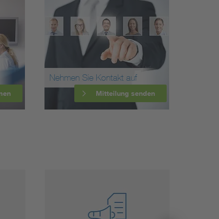
Nehmen Sie Kontakt auf
men
Mitteilung senden