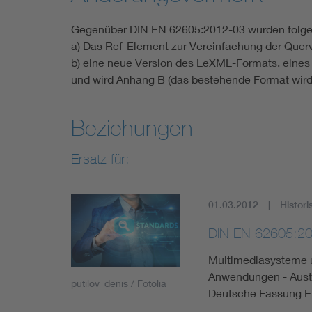
Gegenüber DIN EN 62605:2012-03 wurden fol
a) Das Ref-Element zur Vereinfachung der Quer
b) eine neue Version des LeXML-Formats, eines 
und wird Anhang B (das bestehende Format wird
Beziehungen
Ersatz für:
01.03.2012
Histori
DIN EN 62605:2
Multimediasysteme u
Anwendungen - Austa
putilov_denis / Fotolia
Deutsche Fassung 