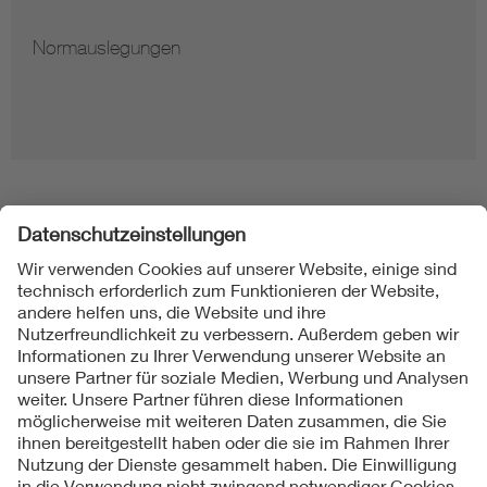
Normauslegungen
Folgen Sie uns
Kontakt