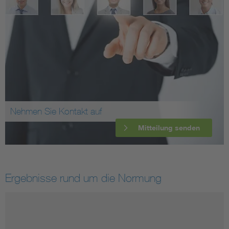
Nehmen Sie Kontakt auf
Mitteilung senden
Ergebnisse rund um die Normung