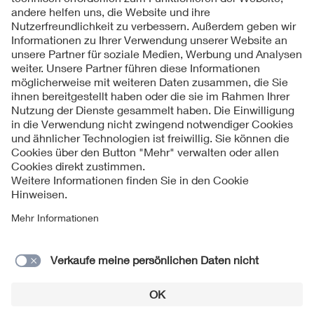
Folgen Sie uns
Kontakt
Impressum
Datenschutzinformationen
Cookie Hinweise
Compliance
Fragen und Hilfe
Jahresarchiv
© 2026 VDE Verband der Elektrotechnik Elektronik
Informationstechnik e.V.