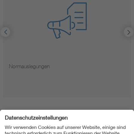
Normauslegungen