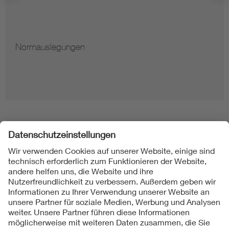
Normauslegungen
Folgen Sie uns