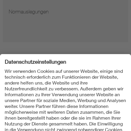
Normauslegungen
Folgen Sie uns
Kontakt