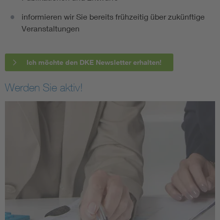
informieren wir Sie bereits frühzeitig über zukünftige
Veranstaltungen
Ich möchte den DKE Newsletter erhalten!
Werden Sie aktiv!