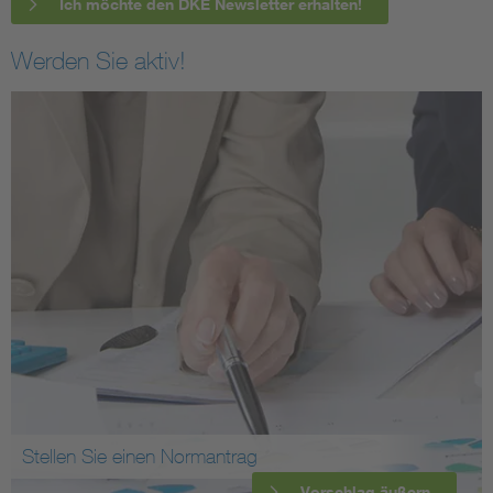
Ich möchte den DKE Newsletter erhalten!
Werden Sie aktiv!
Stellen Sie einen Normantrag
Vorschlag äußern