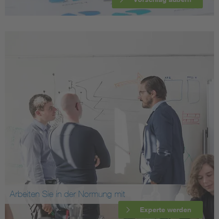
Arbeiten Sie in der Normung mit
Experte werden