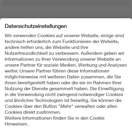
Folgen Sie uns
Kontakt
Impressum
Datenschutzinformationen
Cookie Hinweise