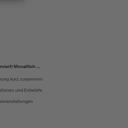
miert!
Monatlich ...
ormung kurz zusammen
kationen und Entwürfe
e Veranstaltungen