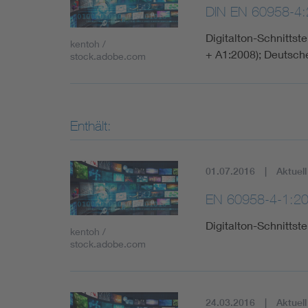
DIN EN 60958-4:
Digitalton-Schnittste
kentoh /
+ A1:2008); Deutsc
stock.adobe.com
Enthält:
01.07.2016
Aktuell
EN 60958-4-1:2
Digitalton-Schnittste
kentoh /
stock.adobe.com
24.03.2016
Aktuell