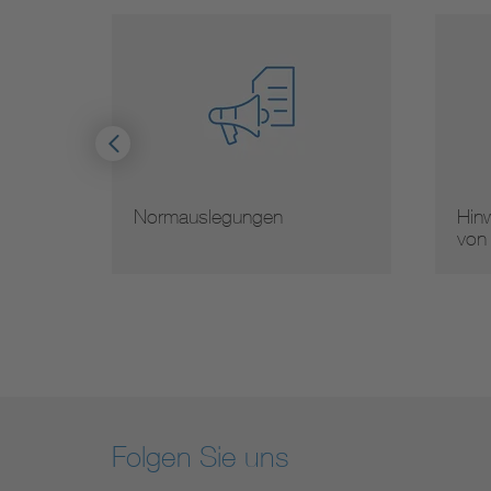
Normauslegungen
Hinw
von
Folgen Sie uns