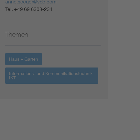
anne.seeger@vde.com
Tel. +49 69 6308-234
Themen
Haus + Garten
Informations- und Kommunikationstechnik
IKT