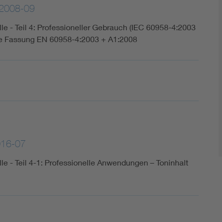
2008-09
lle - Teil 4: Professioneller Gebrauch (IEC 60958-4:2003
he Fassung EN 60958-4:2003 + A1:2008
016-07
lle - Teil 4-1: Professionelle Anwendungen – Toninhalt