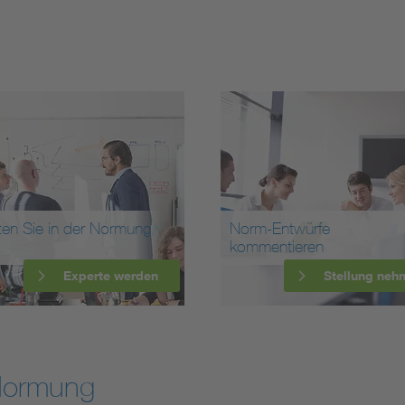
ten Sie in der Normung
Norm-Entwürfe
kommentieren
Experte werden
Stellung neh
Normung