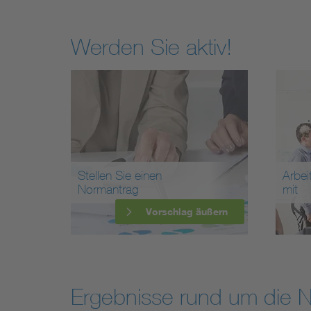
Werden Sie aktiv!
Stellen Sie einen
Arbei
Normantrag
mit
Vorschlag äußern
Ergebnisse rund um die 