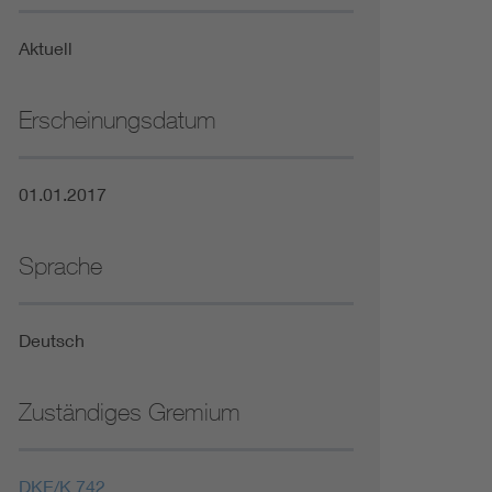
Niederspannungsrichtlinie
Aktuell
Not- und Sicherheitsbeleuchtung
Erscheinungsdatum
01.01.2017
Sprache
Deutsch
Zuständiges Gremium
DKE/K 742