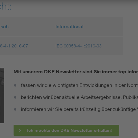
ht:
isch
International
8-4-1:2016-07
IEC 60958-4-1:2016-03
Mit unserem DKE Newsletter sind Sie immer top infor
fassen wir die wichtigsten Entwicklungen in der N
berichten wir über aktuelle Arbeitsergebnisse, Publi
informieren wir Sie bereits frühzeitig über zukünftig
Ich möchte den DKE Newsletter erhalten!