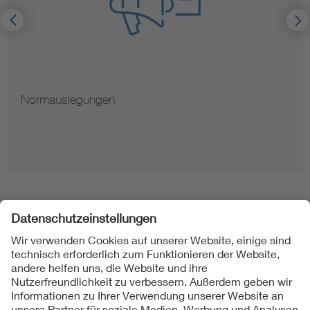
Normauslegungen
Folgen Sie uns