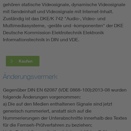
gehören statische Videosignale, dynamische Videosignale
mit Sendeinhalt und Videosignale mit Internet-Inhalt.
Zuständig ist das DKE/K 742 "Audio-, Video- und
Multimediasysteme, -geräte und -komponenten" der DKE
Deutsche Kommission Elektrotechnik Elektronik
Informationstechnik in DIN und VDE.
Kaufen
Änderungsvermerk
Gegenüber DIN EN 62087 (VDE 0868-100):2013-08 wurden
folgende Änderungen vorgenommen:
a) Die auf den Medien enthaltenen Signale sind jetzt
generisch nummeriert, anstatt sich auf die
Nummerierungen der Unterabschnitte innerhalb des Textes
für die Fernseh-Prüfverfahren zu beziehen;