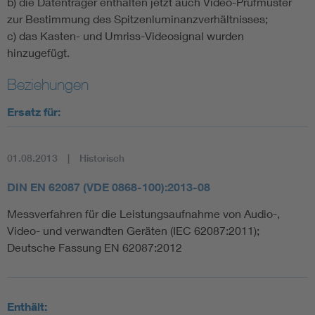
b) die Datenträger enthalten jetzt auch Video-Prüfmuster
zur Bestimmung des Spitzenluminanzverhältnisses;
c) das Kasten- und Umriss-Videosignal wurden
hinzugefügt.
Beziehungen
Ersatz für:
01.08.2013
Historisch
DIN EN 62087 (VDE 0868-100):2013-08
Messverfahren für die Leistungsaufnahme von Audio-,
Video- und verwandten Geräten (IEC 62087:2011);
Deutsche Fassung EN 62087:2012
Enthält: