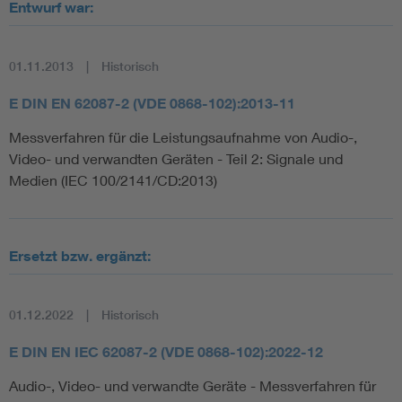
Entwurf war:
01.11.2013
Historisch
E DIN EN 62087-2 (VDE 0868-102):2013-11
Messverfahren für die Leistungsaufnahme von Audio-,
Video- und verwandten Geräten - Teil 2: Signale und
Medien (IEC 100/2141/CD:2013)
Ersetzt bzw. ergänzt:
01.12.2022
Historisch
E DIN EN IEC 62087-2 (VDE 0868-102):2022-12
Audio-, Video- und verwandte Geräte - Messverfahren für