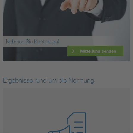
Nehmen Sie Kontakt auf
Mitteilung senden
Ergebnisse rund um die Normung