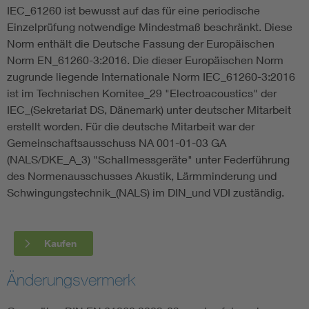
IEC_61260 ist bewusst auf das für eine periodische
Einzelprüfung notwendige Mindestmaß beschränkt. Diese
Norm enthält die Deutsche Fassung der Europäischen
Norm EN_61260-3:2016. Die dieser Europäischen Norm
zugrunde liegende Internationale Norm IEC_61260-3:2016
ist im Technischen Komitee_29 "Electroacoustics" der
IEC_(Sekretariat DS, Dänemark) unter deutscher Mitarbeit
erstellt worden. Für die deutsche Mitarbeit war der
Gemeinschaftsausschuss NA 001-01-03 GA
(NALS/DKE_A_3) "Schallmessgeräte" unter Federführung
des Normenausschusses Akustik, Lärmminderung und
Schwingungstechnik_(NALS) im DIN_und VDI zuständig.
Kaufen
Änderungsvermerk