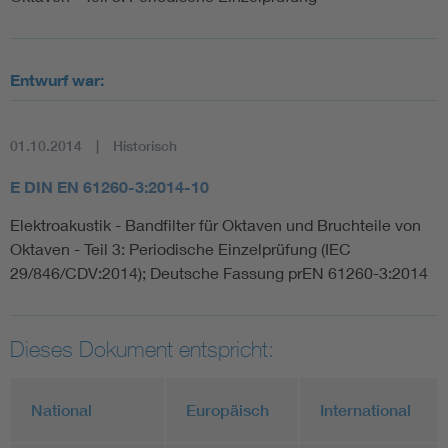
Entwurf war:
01.10.2014
Historisch
E DIN EN 61260-3:2014-10
Elektroakustik - Bandfilter für Oktaven und Bruchteile von
Oktaven - Teil 3: Periodische Einzelprüfung (IEC
29/846/CDV:2014); Deutsche Fassung prEN 61260-3:2014
Dieses Dokument entspricht:
National
Europäisch
International