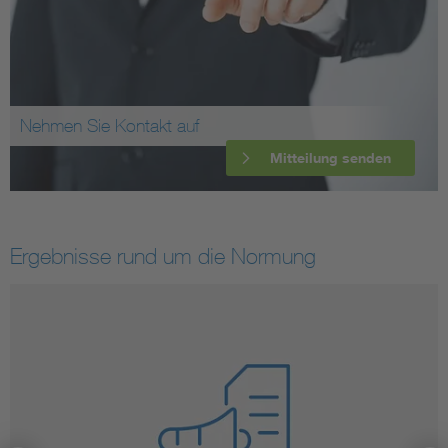
Nehmen Sie Kontakt auf
Mitteilung senden
Ergebnisse rund um die Normung