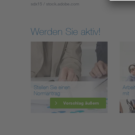
sdx15 / stock.adobe.com
Werden Sie aktiv!
Stellen Sie einen
Arbei
Normantrag
mit
Vorschlag äußern