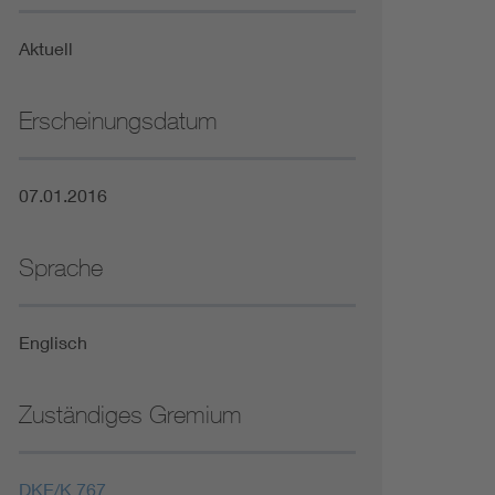
Niederspannungsrichtlinie
Aktuell
Not- und Sicherheitsbeleuchtung
Erscheinungsdatum
07.01.2016
Sprache
Englisch
Zuständiges Gremium
DKE/K 767