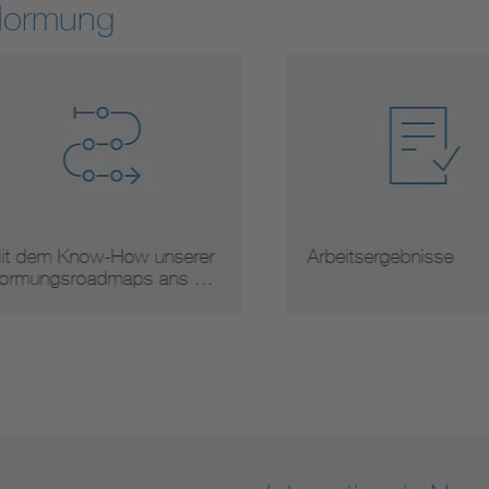
Normung
 dem Know-How unserer
Arbeitsergebnisse
mungsroadmaps ans …