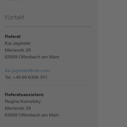
Kontakt
Referat
Kai Jagielski
Merianstr. 28
63069 Offenbach am Main
kai.jagielski@vde.com
Tel. +49 69 6308-351
Referatsassistenz
Regine Kornetzky
Merianstr. 28
63069 Offenbach am Main