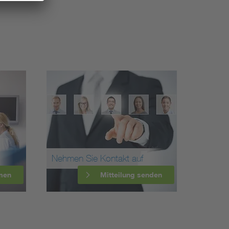
Nehmen Sie Kontakt auf
men
Mitteilung senden