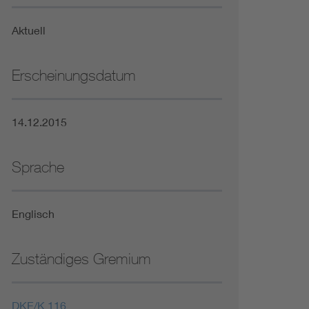
Niederspannungsrichtlinie
Aktuell
Not- und Sicherheitsbeleuchtung
Erscheinungsdatum
14.12.2015
Sprache
Englisch
Zuständiges Gremium
DKE/K 116