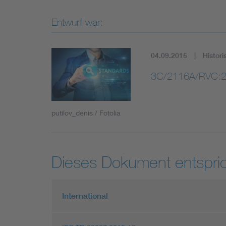
Entwurf war:
04.09.2015
Histori
3C/2116A/RVC:2
putilov_denis / Fotolia
Dieses Dokument entspric
International