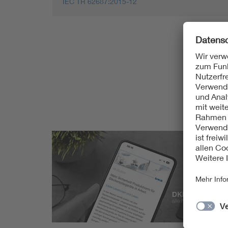
IEC TR 62687:2015-12