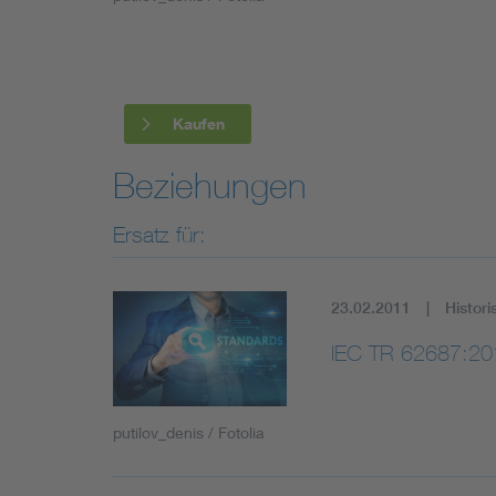
Industry
Living
Kaufen
Mobility
Beziehungen
Smart Cities
Ersatz für:
23.02.2011
Histori
IEC TR 62687:20
putilov_denis / Fotolia