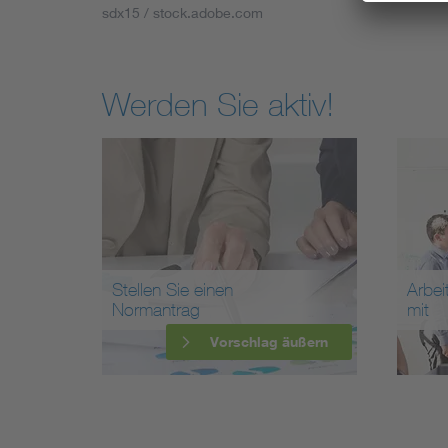
sdx15 / stock.adobe.com
Werden Sie aktiv!
Stellen Sie einen
Arbei
Normantrag
mit
Vorschlag äußern