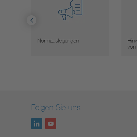
Normauslegungen
Hinw
von
Folgen Sie uns