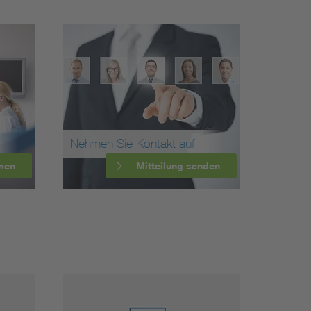
Nehmen Sie Kontakt auf
men
Mitteilung senden