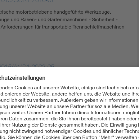
trische motorbetriebene handgeführte Werkzeuge,
euge und Rasen- und Gartenmaschinen - Sicherheit -
 Anforderungen für transportable Trennschleifmaschinen
:2015/AMD1:2022-05
ische motorbetriebene handgeführte Werkzeuge,
euge und Rasen- und Gartenmaschinen - Sicherheit -
 Anforderungen für transportable Trennschleifmaschinen
ht: