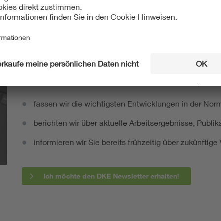
Mit unserem DKE Newsletter sind Sie immer top infor
fassen wir die wichtigsten Entwicklungen in der N
berichten wir über aktuelle Arbeitsergebnisse, Publi
informieren wir Sie bereits frühzeitig über zukünftig
Ich möchte den DKE Newsletter erhalten!