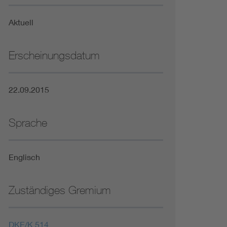
Niederspannungsrichtlinie
Aktuell
Not- und Sicherheitsbeleuchtung
Erscheinungsdatum
22.09.2015
Sprache
Englisch
Zuständiges Gremium
DKE/K 514