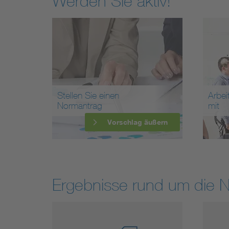
Werden Sie aktiv!
Stellen Sie einen
Arbei
Normantrag
mit
Vorschlag äußern
Ergebnisse rund um die 