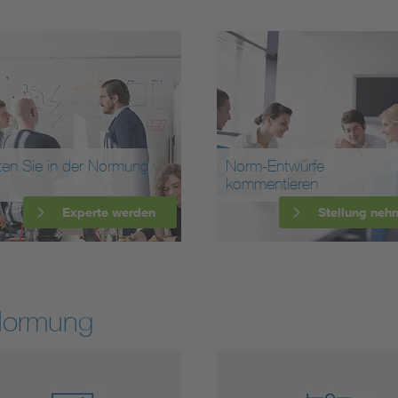
ten Sie in der Normung
Norm-Entwürfe
kommentieren
Experte werden
Stellung neh
Normung