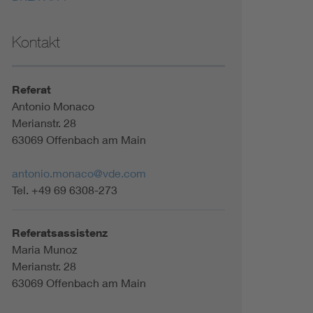
Kontakt
Referat
Antonio Monaco
Merianstr. 28
63069 Offenbach am Main
antonio.monaco@vde.com
Tel. +49 69 6308-273
Referatsassistenz
Maria Munoz
Merianstr. 28
63069 Offenbach am Main