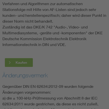
Verfahren und Algorithmen zur automatischen
Stationsfolge mit Hilfe von AF-Listen sind jedoch sehr
kunden- und herstellerspezifisch; daher wird dieser Punkt in
dieser Norm nicht behandelt.
Zuständig ist das DKE/K 742 "Audio-, Video- und
Multimediasysteme, -geräte und -komponenten" der DKE
Deutsche Kommission Elektrotechnik Elektronik
Informationstechnik in DIN und VDE.
Kaufen
Änderungsvermerk
Gegenüber DIN EN 62634:2012-09 wurden folgende
Änderungen vorgenommen:
a) die ± 100-kHz-Prüfmessung von Abschnitt 8 der IEC
62634:2011 wurde gestrichen, da diese es nicht zuließ,