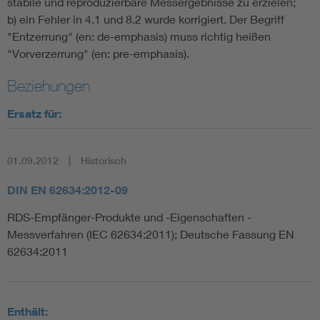
stabile und reproduzierbare Messergebnisse zu erzielen;
b) ein Fehler in 4.1 und 8.2 wurde korrigiert. Der Begriff
"Entzerrung" (en: de-emphasis) muss richtig heißen
"Vorverzerrung" (en: pre-emphasis).
Beziehungen
Ersatz für:
01.09.2012
Historisch
DIN EN 62634:2012-09
RDS-Empfänger-Produkte und -Eigenschaften -
Messverfahren (IEC 62634:2011); Deutsche Fassung EN
62634:2011
Enthält: