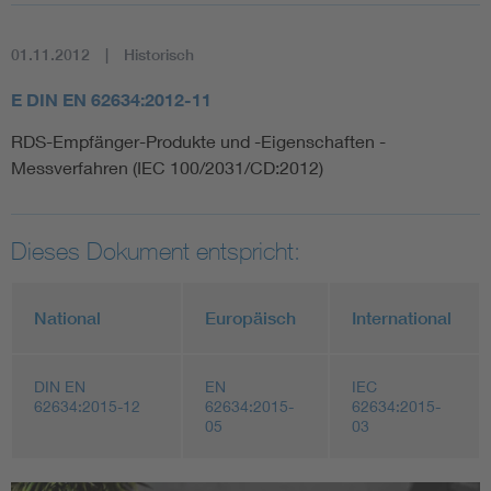
01.11.2012
Historisch
E DIN EN 62634:2012-11
RDS-Empfänger-Produkte und -Eigenschaften -
Messverfahren (IEC 100/2031/CD:2012)
Dieses Dokument entspricht:
National
Europäisch
International
DIN EN
EN
IEC
62634:2015-12
62634:2015-
62634:2015-
05
03