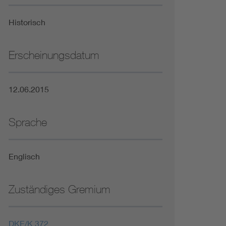
Niederspannungsrichtlinie
Historisch
Not- und Sicherheitsbeleuchtung
Erscheinungsdatum
12.06.2015
Sprache
Englisch
Zuständiges Gremium
DKE/K 372