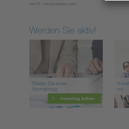
sdx15 / stock.adobe.com
Werden Sie aktiv!
Stellen Sie einen
Arbei
Normantrag
mit
Vorschlag äußern