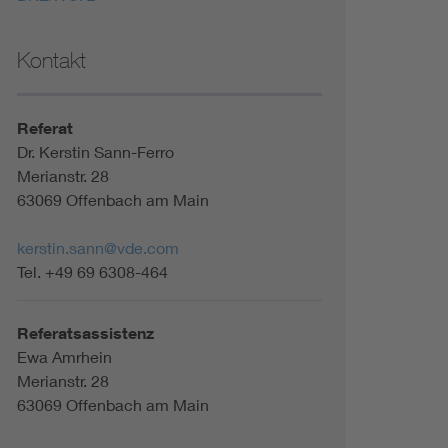
Kontakt
Referat
Dr. Kerstin Sann-Ferro
Merianstr. 28
63069 Offenbach am Main
kerstin.sann@vde.com
Tel. +49 69 6308-464
Referatsassistenz
Ewa Amrhein
Merianstr. 28
63069 Offenbach am Main