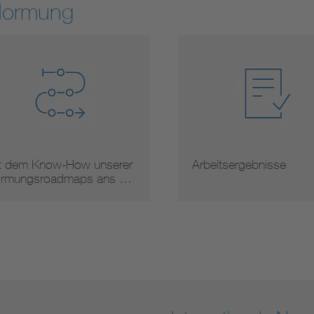
Normung
 dem Know-How unserer
Arbeitsergebnisse
mungsroadmaps ans …