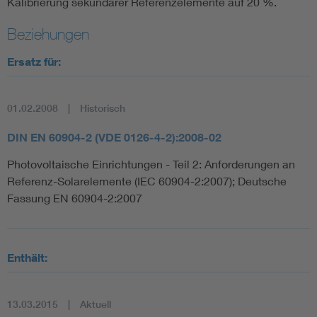
Kalibrierung sekundärer Referenzelemente auf 20 %.
Beziehungen
Ersatz für:
01.02.2008
Historisch
DIN EN 60904-2 (VDE 0126-4-2):2008-02
Photovoltaische Einrichtungen - Teil 2: Anforderungen an
Referenz-Solarelemente (IEC 60904-2:2007); Deutsche
Fassung EN 60904-2:2007
Enthält:
13.03.2015
Aktuell