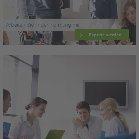
Arbeiten Sie in der Normung mit
Experte werden