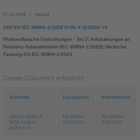
01.10.2024
Aktuell
DIN EN IEC 60904-2 (VDE 0126-4-2):2024-10
Photovoltaische Einrichtungen - Teil 2: Anforderungen an
Referenz-Solarelemente (IEC 60904-2:2023); Deutsche
Fassung EN IEC 60904-2:2023
Dieses Dokument entspricht:
National
Europäisch
International
DIN EN 60904-2
EN 60904-
IEC 60904-
(VDE 0126-4-
2:2015-03
2:2015-01
2):2015-11