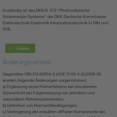
Zuständig ist das DKE/K 373 "Photovoltaische
Solarenergie-Systeme" der DKE Deutsche Kommission
Elektrotechnik Elektronik Informationstechnik in DIN und
VDE.
Kaufen
Änderungsvermerk
Gegenüber DIN EN 60904-2 (VDE 0126-4-2):2008-02
wurden folgende Änderungen vorgenommen:
a) Ergänzung eines Prüfverfahrens bei simuliertem
Sonnenlicht bei Folgemessung von primären und
sekundären Referenzelementen;
b) Definition von Normprüfbedingungen;
c) Verringerung der erlaubten diffusen Komponente bei