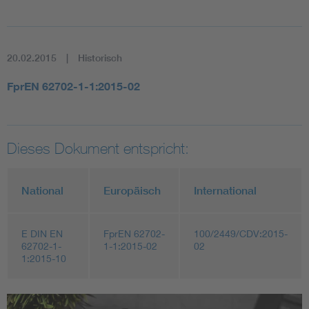
20.02.2015
Historisch
FprEN 62702-1-1:2015-02
Dieses Dokument entspricht:
National
Europäisch
International
E DIN EN
FprEN 62702-
100/2449/CDV:2015-
62702-1-
1-1:2015-02
02
1:2015-10