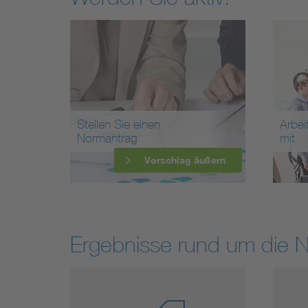
Stellen Sie einen
Arbei
Normantrag
mit
Vorschlag äußern
Ergebnisse rund um die 