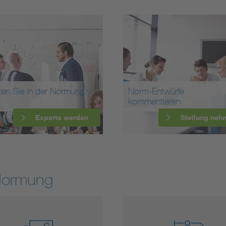
ten Sie in der Normung
Norm-Entwürfe
kommentieren
Experte werden
Stellung neh
Normung