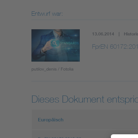
Entwurf war:
13.06.2014
Histori
FprEN 60172:20
putilov_denis / Fotolia
Dieses Dokument entspric
Europäisch