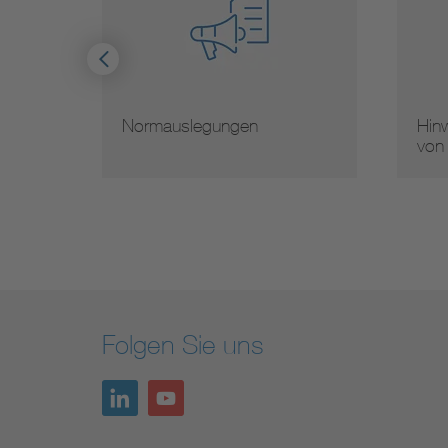
Normauslegungen
Hinw
von
Folgen Sie uns