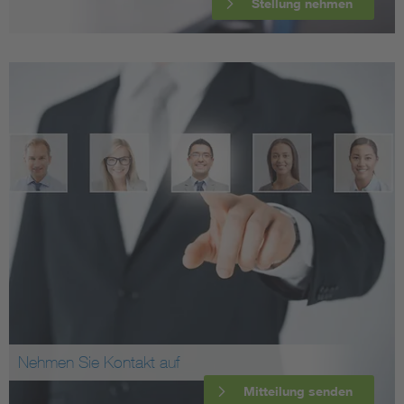
Stellung nehmen
Nehmen Sie Kontakt auf
Mitteilung senden