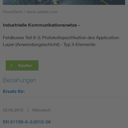
VicenSanh / stock.adobe.com
Smart Cities
Industrielle Kommunikationsnetze -
DKE Fachinformationen im Kontext der Normung
Feldbusse Teil 6-3: Protokollspezifikation des Application
Blitzschutz: DIN EN 62305 in der Übersicht
Funk
Layer (Anwendungsschicht) - Typ 3-Elemente
Circular Economy für mehr Ressourceneffizienz
Gle
Kaufen
Cybersecurity in der Industrieautomatisierung
Inst
Beziehungen
Ersatz für:
DIN VDE 0100 für sichere Elektroinstallationen
Nied
Elektrofachkraft (EFK)
Not-
22.06.2012
Historisch
EN 61158-6-3:2012-06