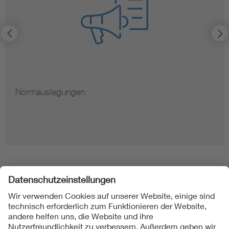
Normauslegungen
Folgen Sie uns