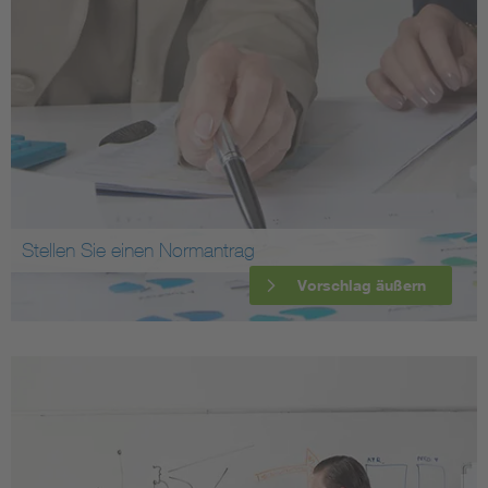
Stellen Sie einen Normantrag
Vorschlag äußern