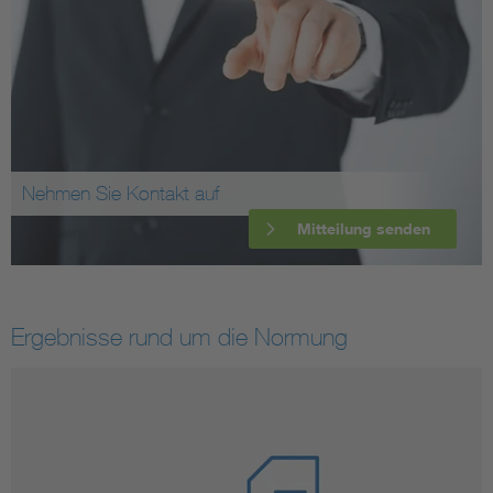
Nehmen Sie Kontakt auf
Mitteilung senden
Ergebnisse rund um die Normung