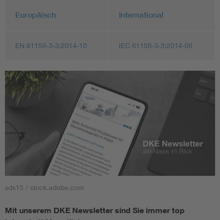
Europäisch
International
EN 61158-3-3:2014-10
IEC 61158-3-3:2014-08
sdx15 / stock.adobe.com
Mit unserem DKE Newsletter sind Sie immer top