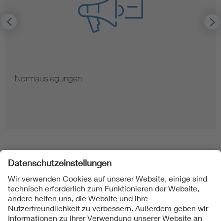
Normauslegungen
Folgen Sie uns