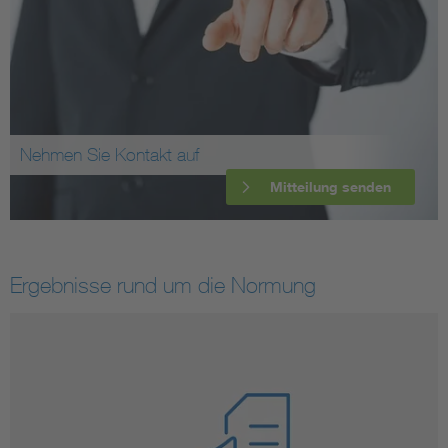
Nehmen Sie Kontakt auf
Mitteilung senden
Ergebnisse rund um die Normung