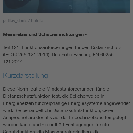
Smart Cities
putilov_denis / Fotolia
DKE Fachinformationen im Kontext der Normung
Messrelais und Schutzeinrichtungen -
Blitzschutz: DIN EN 62305 in der Übersicht
Funk
Teil 121: Funktionsanforderungen für den Distanzschutz
(IEC 60255-121:2014); Deutsche Fassung EN 60255-
Circular Economy für mehr Ressourceneffizienz
Gle
121:2014
Kurzdarstellung
Cybersecurity in der Industrieautomatisierung
Inst
Diese Norm legt die Mindestanforderungen für die
DIN VDE 0100 für sichere Elektroinstallationen
Nied
Distanzschutzfunktion fest, die üblicherweise in
Energienetzen für dreiphasige Energiesysteme angewendet
wird. Sie behandelt die Distanzschutzfunktion, deren
Elektrofachkraft (EFK)
Not-
Ansprechcharakteristik auf der Impedanzebene festgelegt
werden kann, und sie enthält Festlegungen für die
Schutzfunktion, die Messcharakteristiken, die