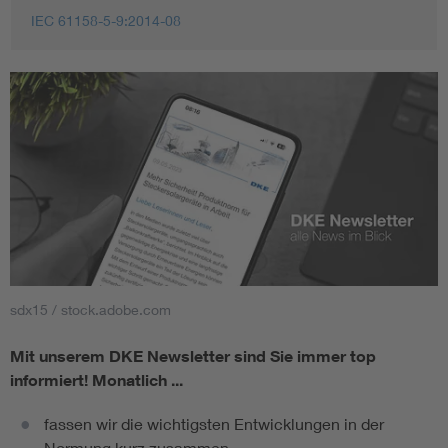
IEC 61158-5-9:2014-08
sdx15 / stock.adobe.com
Mit unserem DKE Newsletter sind Sie immer top
informiert!
Monatlich ...
fassen wir die wichtigsten Entwicklungen in der
Normung kurz zusammen