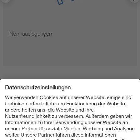
Normauslegungen
Folgen Sie uns