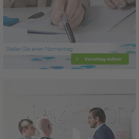
Stellen Sie einen Normantrag
Vorschlag äußern