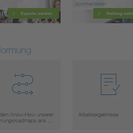
kommentieren
Experte werden
Stellung neh
Normung
 dem Know-How unserer
Arbeitsergebnisse
mungsroadmaps ans …