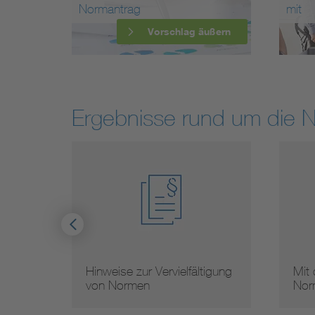
Normantrag
mit
Vorschlag äußern
Ergebnisse rund um die 
Hinweise zur Vervielfältigung
Mit
von Normen
Nor