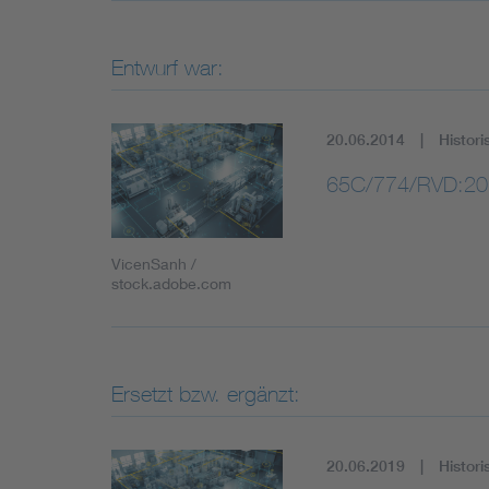
Entwurf war:
20.06.2014
Histori
65C/774/RVD:20
VicenSanh /
stock.adobe.com
Ersetzt bzw. ergänzt:
20.06.2019
Histori