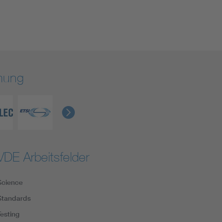
rmung
VDE Arbeitsfelder
Science
Standards
Testing