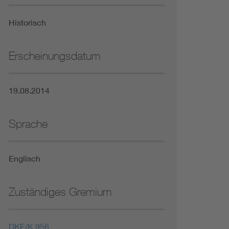
Niederspannungsrichtlinie
Historisch
Not- und Sicherheitsbeleuchtung
Erscheinungsdatum
19.08.2014
Sprache
Englisch
Zuständiges Gremium
DKE/K 956