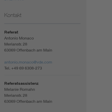
Kontakt
Referat
Antonio Monaco
Merianstr. 28
63069 Offenbach am Main
antonio.monaco@vde.com
Tel. +49 69 6308-273
Referatsassistenz
Melanie Romahn
Merianstr. 28
63069 Offenbach am Main