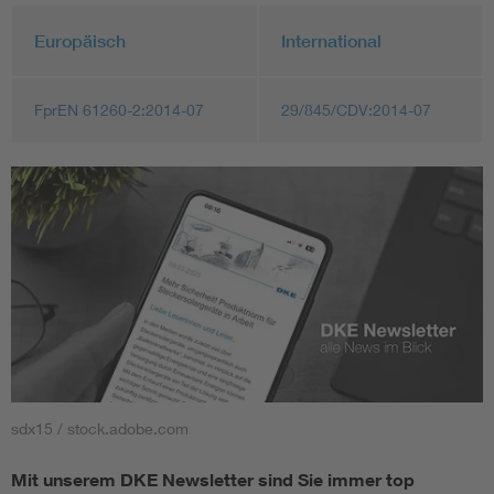
Europäisch
International
FprEN 61260-2:2014-07
29/845/CDV:2014-07
sdx15 / stock.adobe.com
Mit unserem DKE Newsletter sind Sie immer top