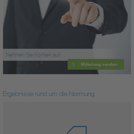
Nehmen Sie Kontakt auf
Mitteilung senden
Ergebnisse rund um die Normung