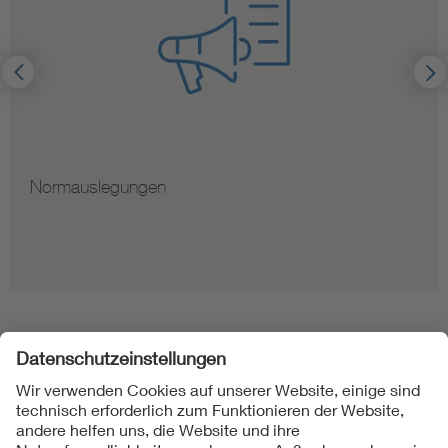
Normauslegungen
Folgen Sie uns