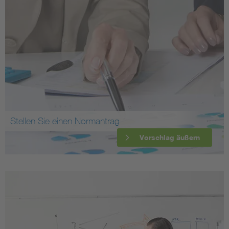
Stellen Sie einen Normantrag
Vorschlag äußern