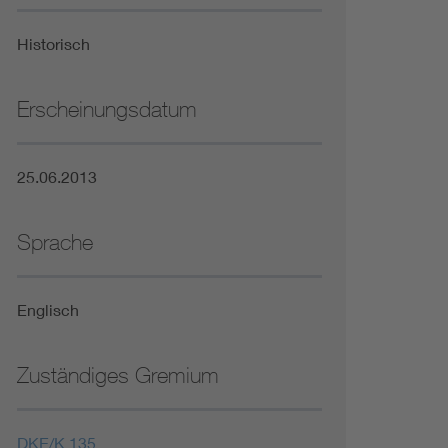
Niederspannungsrichtlinie
Historisch
Not- und Sicherheitsbeleuchtung
Erscheinungsdatum
25.06.2013
Sprache
Englisch
Zuständiges Gremium
DKE/K 135