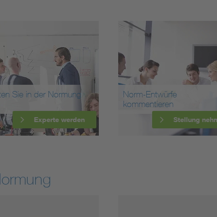
ten Sie in der Normung
Norm-Entwürfe
kommentieren
Experte werden
Stellung neh
Normung