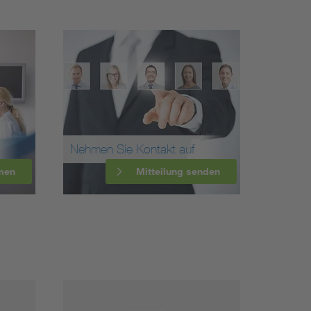
Nehmen Sie Kontakt auf
men
Mitteilung senden