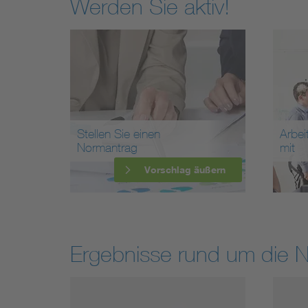
Werden Sie aktiv!
Stellen Sie einen
Arbei
Normantrag
mit
Vorschlag äußern
Ergebnisse rund um die 