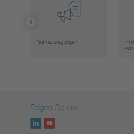
Normauslegungen
Hinw
von
Folgen Sie uns