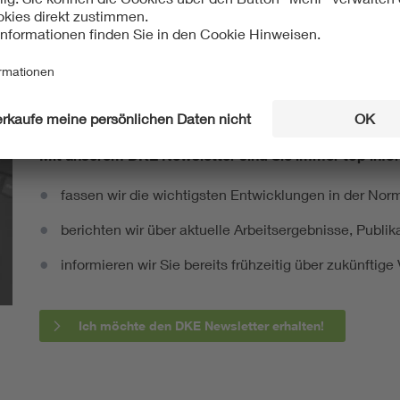
Mit unserem DKE Newsletter sind Sie immer top infor
fassen wir die wichtigsten Entwicklungen in der N
berichten wir über aktuelle Arbeitsergebnisse, Publi
informieren wir Sie bereits frühzeitig über zukünftig
Ich möchte den DKE Newsletter erhalten!