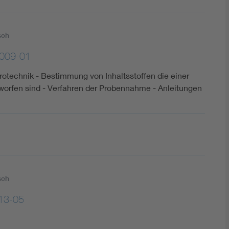
sch
009-01
trotechnik - Bestimmung von Inhaltsstoffen die einer
orfen sind - Verfahren der Probennahme - Anleitungen
sch
13-05