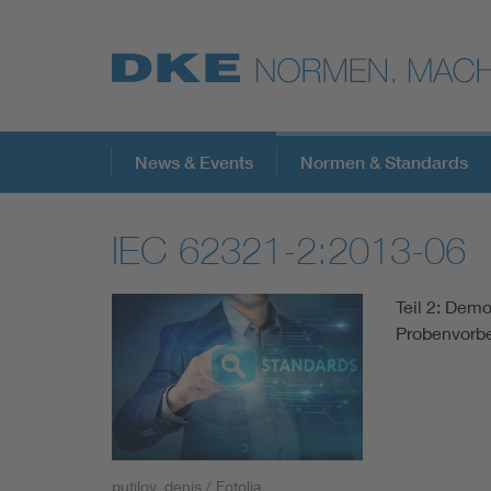
Top-Themen
News & Events
Normen & Standards
IEC 62321-2:2013-06
VDE Fokusthemen
Teil 2: Dem
Digital Security
Probenvorbe
Energy
Health
putilov_denis / Fotolia