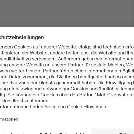
Mit unserem DKE Newsletter sind Sie immer top infor
fassen wir die wichtigsten Entwicklungen in der N
berichten wir über aktuelle Arbeitsergebnisse, Publi