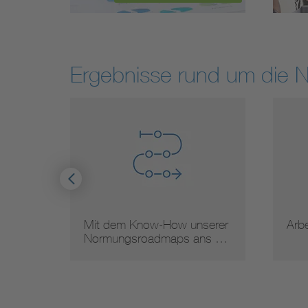
Ergebnisse rund um die 
igung
Mit dem Know-How unserer
Arb
Normungsroadmaps ans …