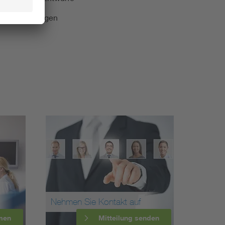
e Veranstaltungen
Nehmen Sie Kontakt auf
men
Mitteilung senden