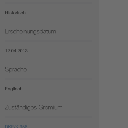
Niederspannungsrichtlinie
Historisch
Not- und Sicherheitsbeleuchtung
Erscheinungsdatum
12.04.2013
Sprache
Englisch
Zuständiges Gremium
DKE/K 956