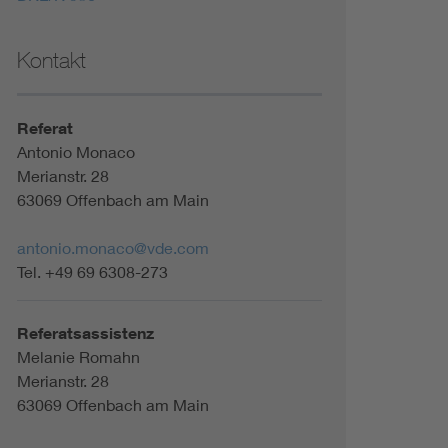
Kontakt
Referat
Antonio Monaco
Merianstr. 28
63069 Offenbach am Main
antonio.monaco@vde.com
Tel. +49 69 6308-273
Referatsassistenz
Melanie Romahn
Merianstr. 28
63069 Offenbach am Main