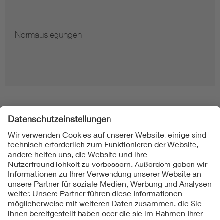
Normauslegungen
Folgen Sie uns