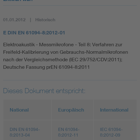
01.01.2012
Historisch
E DIN EN 61094-8:2012-01
Elektroakustik - Messmikrofone - Teil 8: Verfahren zur
Freifeld-Kalibrierung von Gebrauchs-Normalmikrofonen
nach der Vergleichsmethode (IEC 29/752/CDV:2011);
Deutsche Fassung prEN 61094-8:2011
Dieses Dokument entspricht:
National
Europäisch
International
DIN EN 61094-
EN 61094-
IEC 61094-
8:2013-04
8:2012-11
8:2012-09