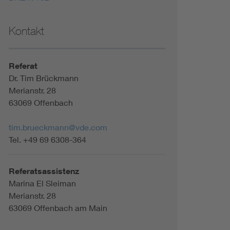
Kontakt
Referat
Dr. Tim Brückmann
Merianstr. 28
63069 Offenbach
tim.brueckmann@vde.com
Tel. +49 69 6308-364
Referatsassistenz
Marina El Sleiman
Merianstr. 28
63069 Offenbach am Main