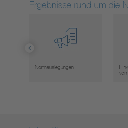
Ergebnisse rund um die 
Normauslegungen
Hinw
von