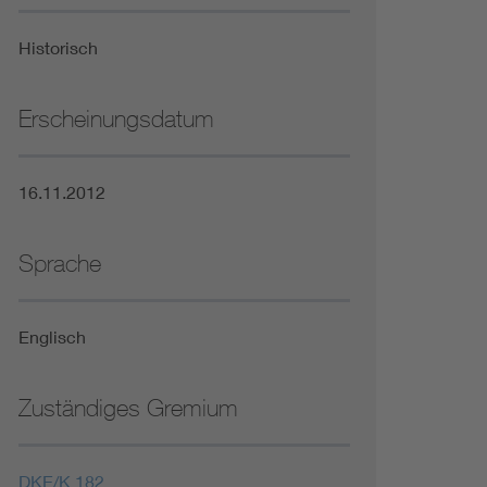
Niederspannungsrichtlinie
Historisch
Not- und Sicherheitsbeleuchtung
Erscheinungsdatum
16.11.2012
Sprache
Englisch
Zuständiges Gremium
DKE/K 182