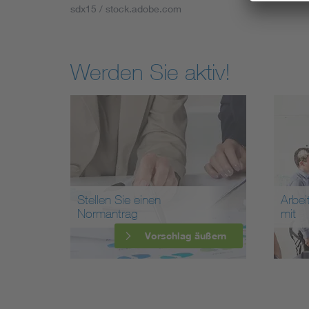
sdx15 / stock.adobe.com
Werden Sie aktiv!
Stellen Sie einen
Arbei
Normantrag
mit
Vorschlag äußern