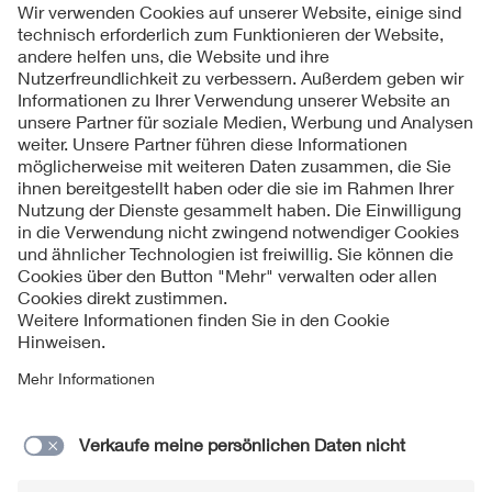
Folgen Sie uns
Kontakt
Impressum
Datenschutzinformationen
Cookie Hinweise
Compliance
Fragen und Hilfe
Jahresarchiv