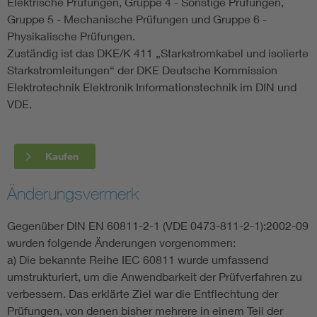
Elektrische Prüfungen, Gruppe 4 - Sonstige Prüfungen,
Gruppe 5 - Mechanische Prüfungen und Gruppe 6 -
Physikalische Prüfungen.
Zuständig ist das DKE/K 411 „Starkstromkabel und isolierte
Starkstromleitungen“ der DKE Deutsche Kommission
Elektrotechnik Elektronik Informationstechnik im DIN und
VDE.
Kaufen
Änderungsvermerk
Gegenüber DIN EN 60811-2-1 (VDE 0473-811-2-1):2002-09
wurden folgende Änderungen vorgenommen:
a) Die bekannte Reihe IEC 60811 wurde umfassend
umstrukturiert, um die Anwendbarkeit der Prüfverfahren zu
verbessern. Das erklärte Ziel war die Entflechtung der
Prüfungen, von denen bisher mehrere in einem Teil der