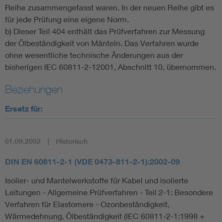
Reihe zusammengefasst waren. In der neuen Reihe gibt es
für jede Prüfung eine eigene Norm.
b) Dieser Teil 404 enthält das Prüfverfahren zur Messung
der Ölbeständigkeit von Mänteln. Das Verfahren wurde
ohne wesentliche technische Änderungen aus der
bisherigen IEC 60811-2-12001, Abschnitt 10, übernommen.
Beziehungen
Ersatz für:
01.09.2002
Historisch
DIN EN 60811-2-1 (VDE 0473-811-2-1):2002-09
Isolier- und Mantelwerkstoffe für Kabel und isolierte
Leitungen - Allgemeine Prüfverfahren - Teil 2-1: Besondere
Verfahren für Elastomere - Ozonbeständigkeit,
Wärmedehnung, Ölbeständigkeit (IEC 60811-2-1:1998 +