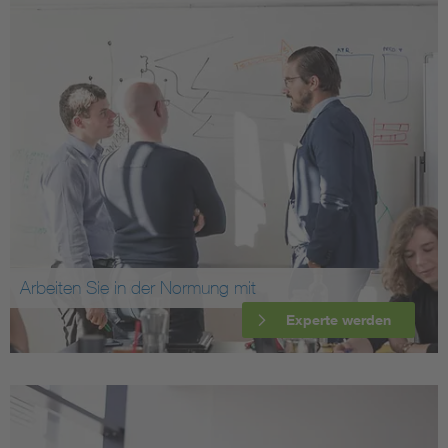
Arbeiten Sie in der Normung mit
Experte werden