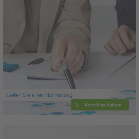
Stellen Sie einen Normantrag
Vorschlag äußern