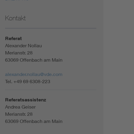
Kontakt
Referat
Alexander Nollau
Merianstr. 28
63069 Offenbach am Main
alexander.nollau@vde.com
Tel. +49 69 6308-223
Referatsassistenz
Andrea Geiser
Merianstr. 28
63069 Offenbach am Main