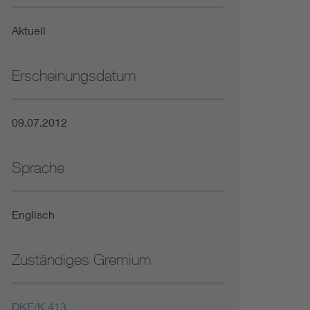
Niederspannungsrichtlinie
Aktuell
Not- und Sicherheitsbeleuchtung
Erscheinungsdatum
09.07.2012
Sprache
Englisch
Zuständiges Gremium
DKE/K 413