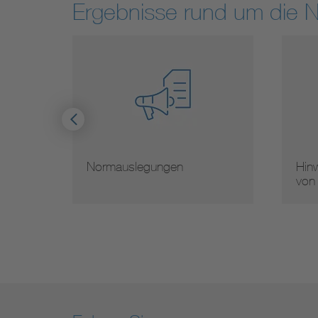
Ergebnisse rund um die 
Normauslegungen
Hinw
von