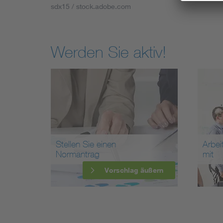
sdx15 / stock.adobe.com
Werden Sie aktiv!
Stellen Sie einen
Arbei
Normantrag
mit
Vorschlag äußern