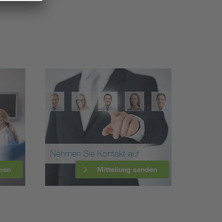
Nehmen Sie Kontakt auf
men
Mitteilung senden