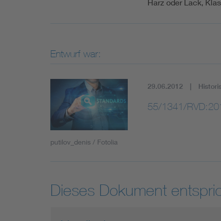
Harz oder Lack, Kla
Entwurf war:
29.06.2012
Histori
55/1341/RVD:20
putilov_denis / Fotolia
Dieses Dokument entspric