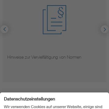
Hinweise zur Vervielfältigung von Normen