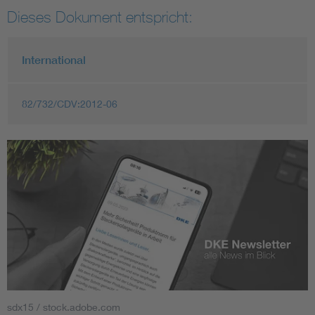
Dieses Dokument entspricht:
International
82/732/CDV:2012-06
sdx15 / stock.adobe.com