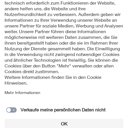
Folgen Sie uns
Kontakt
Impressum
Datenschutzinformationen
Cookie Hinweise
Compliance
Fragen und Hilfe
Jahresarchiv
© 2026 VDE Verband der Elektrotechnik Elektronik