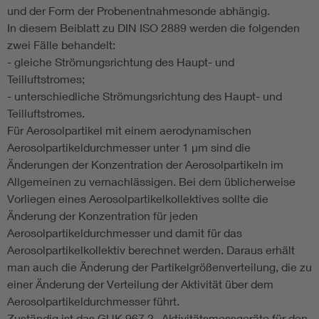
und der Form der Probenentnahmesonde abhängig.
In diesem Beiblatt zu DIN ISO 2889 werden die folgenden
zwei Fälle behandelt:
- gleiche Strömungsrichtung des Haupt- und
Teilluftstromes;
- unterschiedliche Strömungsrichtung des Haupt- und
Teilluftstromes.
Für Aerosolpartikel mit einem aerodynamischen
Aerosolpartikeldurchmesser unter 1 µm sind die
Änderungen der Konzentration der Aerosolpartikeln im
Allgemeinen zu vernachlässigen. Bei dem üblicherweise
Vorliegen eines Aerosolpartikelkollektives sollte die
Änderung der Konzentration für jeden
Aerosolpartikeldurchmesser und damit für das
Aerosolpartikelkollektiv berechnet werden. Daraus erhält
man auch die Änderung der Partikelgrößenverteilung, die zu
einer Änderung der Verteilung der Aktivität über dem
Aerosolpartikeldurchmesser führt.
Zuständig ist das GUK 967.2 „Aktivitätsmessgeräte für den