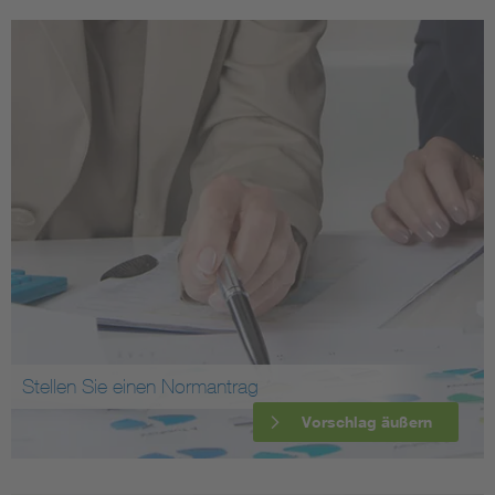
Stellen Sie einen Normantrag
Vorschlag äußern