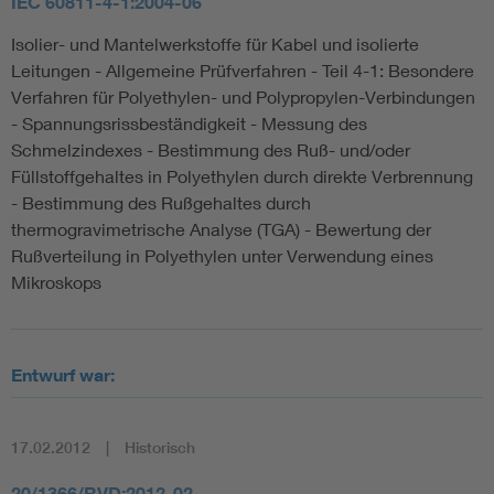
IEC 60811-4-1:2004-06
Isolier- und Mantelwerkstoffe für Kabel und isolierte
Leitungen - Allgemeine Prüfverfahren - Teil 4-1: Besondere
Verfahren für Polyethylen- und Polypropylen-Verbindungen
- Spannungsrissbeständigkeit - Messung des
Schmelzindexes - Bestimmung des Ruß- und/oder
Füllstoffgehaltes in Polyethylen durch direkte Verbrennung
- Bestimmung des Rußgehaltes durch
thermogravimetrische Analyse (TGA) - Bewertung der
Rußverteilung in Polyethylen unter Verwendung eines
Mikroskops
Entwurf war:
17.02.2012
Historisch
20/1366/RVD:2012-02