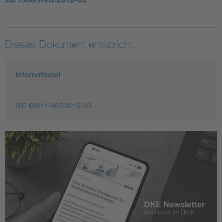
Dieses Dokument entspricht:
International
IEC 60811-607:2012-03