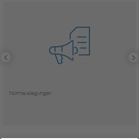
Hinweise zur Vervielfältigung von Normen