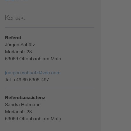
Kontakt
Referat
Jürgen Schütz
Merianstr. 28
63069 Offenbach am Main
juergen.schuetz@vde.com
Tel. +49 69 6308-497
Referatsassistenz
Sandra Hofmann
Merianstr. 28
63069 Offenbach am Main