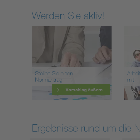
Werden Sie aktiv!
Stellen Sie einen
Arbei
Normantrag
mit
Vorschlag äußern
Ergebnisse rund um die 