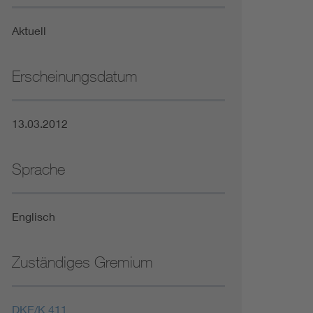
Niederspannungsrichtlinie
Aktuell
Not- und Sicherheitsbeleuchtung
Erscheinungsdatum
13.03.2012
Sprache
Englisch
Zuständiges Gremium
DKE/K 411