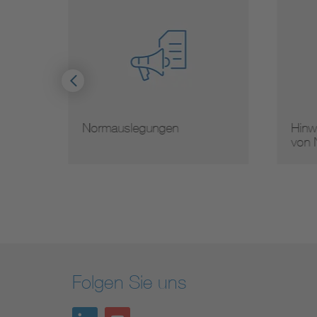
Hinweise zur Vervielfältigung
Mit
von Normen
Nor
Folgen Sie uns