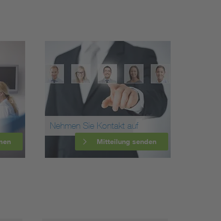
Nehmen Sie Kontakt auf
men
Mitteilung senden