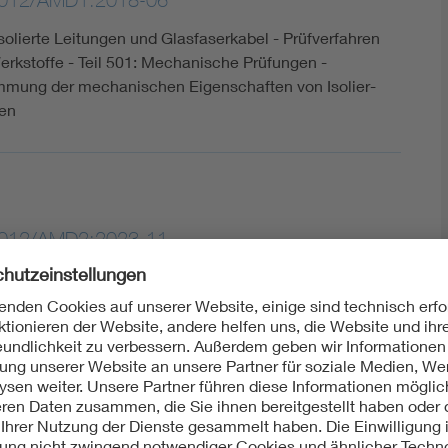
solierte Leitungen und Glasfaserkabel - Prüfverfahren
erkstoffe - Teil 501: Mechanische Prüfungen -
mmung der mechanischen Eigenschaften von Isolier-
en
2012/AMD2:2023-11
isolierte Leitungen und Glasfaserkabel - Prüfverfahren
erkstoffe - Teil 501: Mechanische Prüfungen -
mmung der mechanischen Eigenschaften von Isolier-
en