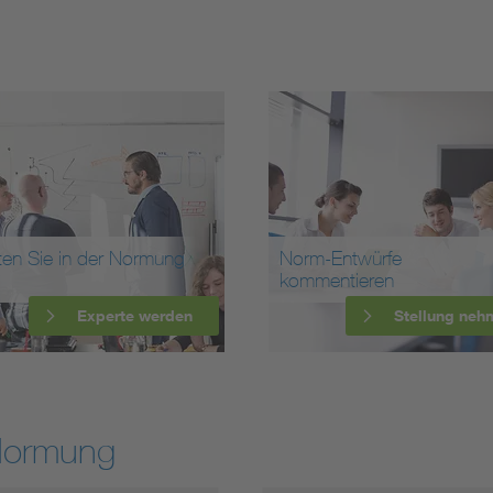
ten Sie in der Normung
Norm-Entwürfe
kommentieren
Experte werden
Stellung neh
Normung