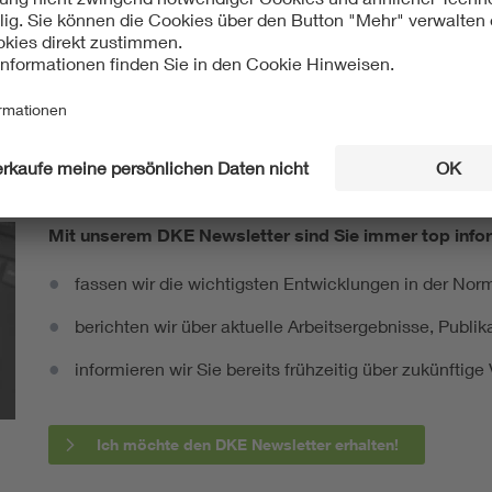
ht:
Mit unserem DKE Newsletter sind Sie immer top infor
fassen wir die wichtigsten Entwicklungen in der N
berichten wir über aktuelle Arbeitsergebnisse, Publi
informieren wir Sie bereits frühzeitig über zukünftig
Ich möchte den DKE Newsletter erhalten!