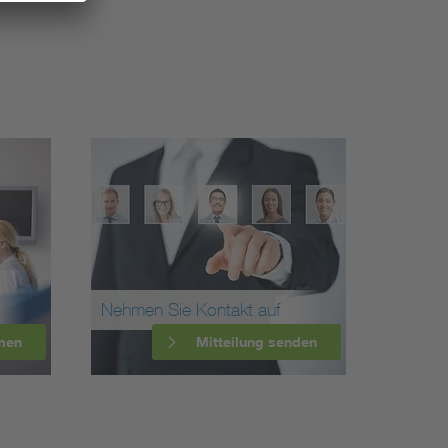
Nehmen Sie Kontakt auf
men
Mitteilung senden