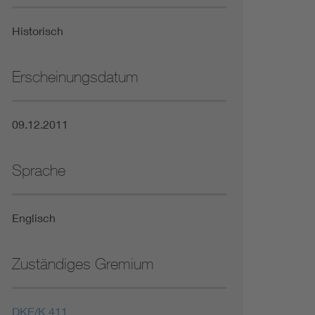
Niederspannungsrichtlinie
Historisch
Not- und Sicherheitsbeleuchtung
Erscheinungsdatum
09.12.2011
Sprache
Englisch
Zuständiges Gremium
DKE/K 411