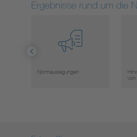
Ergebnisse rund um die 
Normauslegungen
Hinw
von