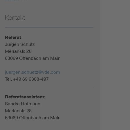
Kontakt
Referat
Jürgen Schütz
Merianstr. 28
63069 Offenbach am Main
juergen.schuetz@vde.com
Tel. +49 69 6308-497
Referatsassistenz
Sandra Hofmann
Merianstr. 28
63069 Offenbach am Main