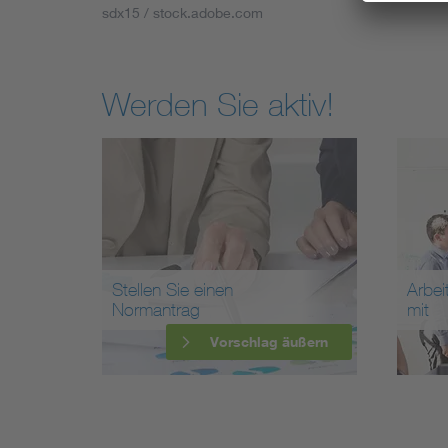
sdx15 / stock.adobe.com
Werden Sie aktiv!
Stellen Sie einen
Arbei
Normantrag
mit
Vorschlag äußern