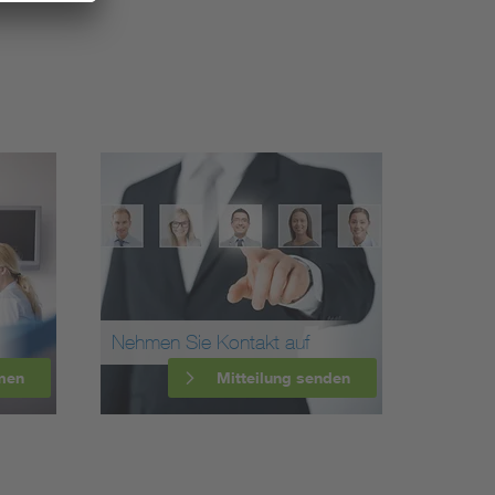
Nehmen Sie Kontakt auf
men
Mitteilung senden