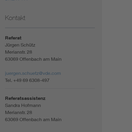
Kontakt
Referat
Jürgen Schütz
Merianstr. 28
63069 Offenbach am Main
juergen.schuetz@vde.com
Tel. +49 69 6308-497
Referatsassistenz
Sandra Hofmann
Merianstr. 28
63069 Offenbach am Main