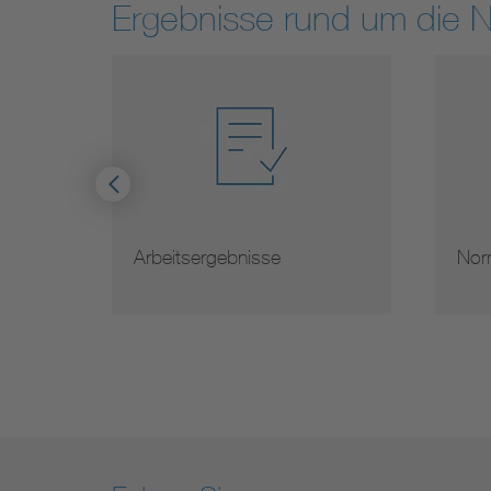
Ergebnisse rund um die 
serer
Arbeitsergebnisse
Nor
ns …