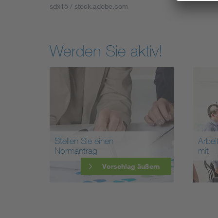
sdx15 / stock.adobe.com
Werden Sie aktiv!
Stellen Sie einen
Arbei
Normantrag
mit
Vorschlag äußern