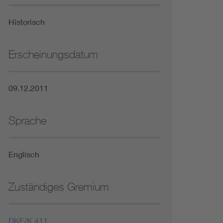
Niederspannungsrichtlinie
Historisch
Not- und Sicherheitsbeleuchtung
Erscheinungsdatum
09.12.2011
Sprache
Englisch
Zuständiges Gremium
DKE/K 411