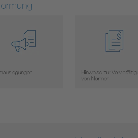
Normung
mauslegungen
Hinweise zur Vervielfälti
von Normen