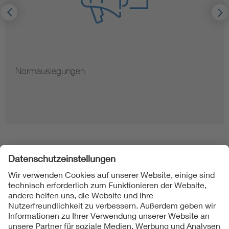
Normauslegungen
Folgen Sie uns