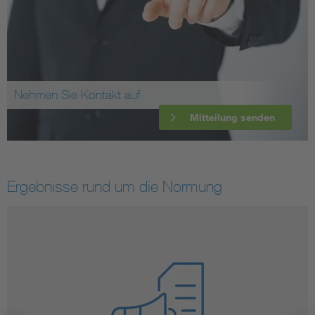
Nehmen Sie Kontakt auf
Mitteilung senden
Ergebnisse rund um die Normung