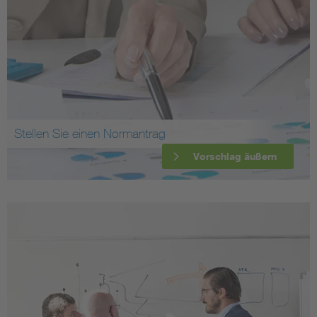
Stellen Sie einen Normantrag
Vorschlag äußern