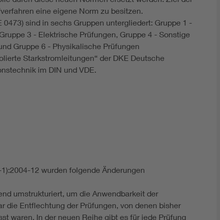
üfverfahren eine eigene Norm zu besitzen.
 0473) sind in sechs Gruppen untergliedert: Gruppe 1 -
Gruppe 3 - Elektrische Prüfungen, Gruppe 4 - Sonstige
nd Gruppe 6 - Physikalische Prüfungen
solierte Starkstromleitungen“ der DKE Deutsche
ionstechnik im DIN und VDE.
1):2004-12 wurden folgende Änderungen
nd umstrukturiert, um die Anwendbarkeit der
war die Entflechtung der Prüfungen, von denen bisher
t waren. In der neuen Reihe gibt es für jede Prüfung