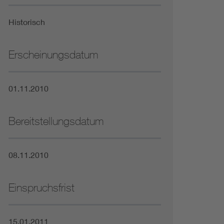
Niederspannungsrichtlinie
Historisch
Not- und Sicherheitsbeleuchtung
Erscheinungsdatum
01.11.2010
Bereitstellungsdatum
08.11.2010
Einspruchsfrist
15.01.2011