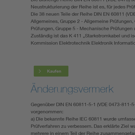
Neustrukturierung der Reihe ist es, für jedes Pr
Die 38 neuen Teile der Reihe DIN EN 60811 (VDE
Allgemeines, Gruppe 2 - Allgemeine Prüfungen, 
Prüfungen, Gruppe 5 - Mechanische Prüfungen u
Zuständig ist das K 411 „Starkstromkabel und i
Kommission Elektrotechnik Elektronik Informat
Kaufen
Änderungsvermerk
Gegenüber DIN EN 60811-5-1 (VDE 0473-811-5-
vorgenommen:
a) Die bekannte Reihe IEC 60811 wurde umfasse
Prüfverfahren zu verbessern. Das erklärte Ziel 
mehrere in einem Teil der Reihe zusammengefass