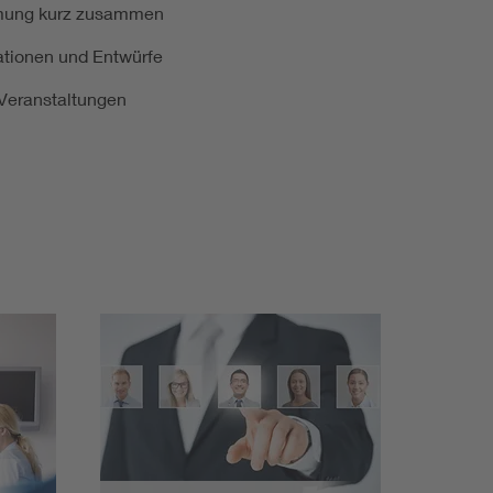
ormung kurz zusammen
kationen und Entwürfe
e Veranstaltungen