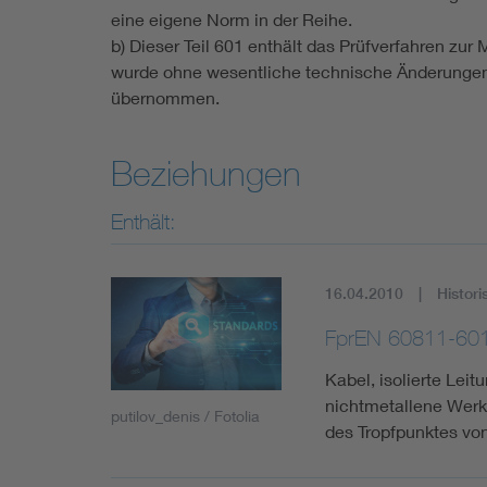
eine eigene Norm in der Reihe.
b) Dieser Teil 601 enthält das Prüfverfahren zu
wurde ohne wesentliche technische Änderungen 
übernommen.
Beziehungen
Enthält:
16.04.2010
Histori
FprEN 60811-60
Kabel, isolierte Leit
nichtmetallene Werks
putilov_denis / Fotolia
des Tropfpunktes vo