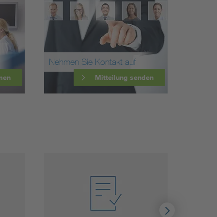
Nehmen Sie Kontakt auf
men
Mitteilung senden