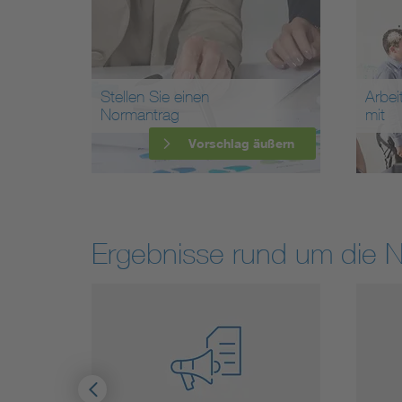
Stellen Sie einen
Arbei
Normantrag
mit
Vorschlag äußern
Ergebnisse rund um die 