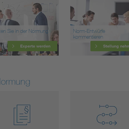
ten Sie in der Normung
Norm-Entwürfe
kommentieren
Experte werden
Stellung neh
Normung