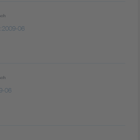
sch
:2009-06
sch
9-06