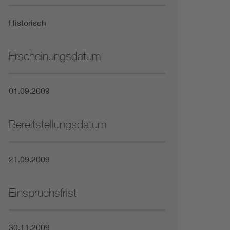
Niederspannungsrichtlinie
Historisch
Not- und Sicherheitsbeleuchtung
Erscheinungsdatum
01.09.2009
Bereitstellungsdatum
21.09.2009
Einspruchsfrist
30.11.2009