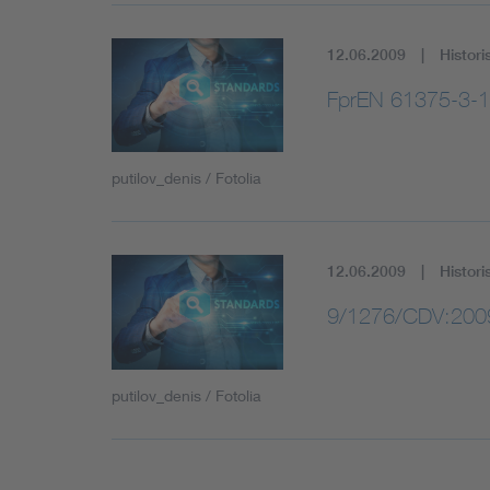
12.06.2009
Histori
FprEN 61375-3-1
putilov_denis / Fotolia
12.06.2009
Histori
9/1276/CDV:200
putilov_denis / Fotolia