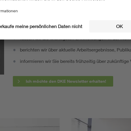
Mit unserem DKE Newsletter sind Sie immer top infor
fassen wir die wichtigsten Entwicklungen in der N
berichten wir über aktuelle Arbeitsergebnisse, Publi
informieren wir Sie bereits frühzeitig über zukünftig
Ich möchte den DKE Newsletter erhalten!