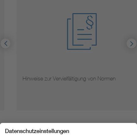
Hinweise zur Vervielfältigung von Normen