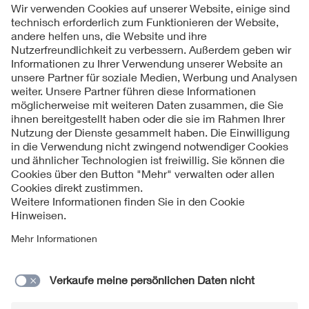
Folgen Sie uns
Kontakt
Impressum
Datenschutzinformationen
Cookie Hinweise
Compliance
Fragen und Hilfe
Jahresarchiv