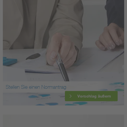
Stellen Sie einen Normantrag
Vorschlag äußern