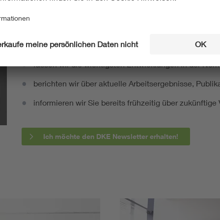
Mit unserem DKE Newsletter sind Sie immer top infor
fassen wir die wichtigsten Entwicklungen in der N
berichten wir über aktuelle Arbeitsergebnisse, Publi
informieren wir Sie bereits frühzeitig über zukünftig
Ich möchte den DKE Newsletter erhalten!