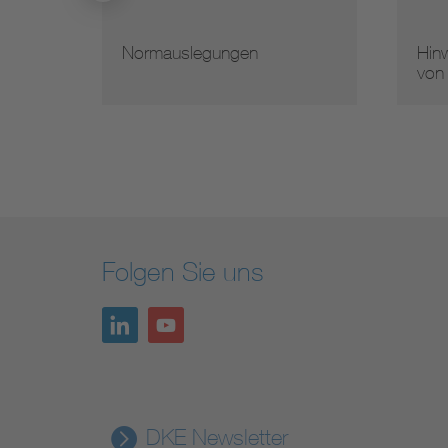
Normauslegungen
Hinweise zur Ver
von Normen
Folgen Sie uns
DKE Newsletter