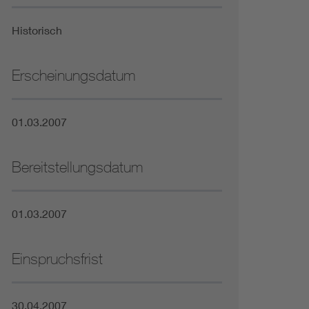
Niederspannungsrichtlinie
Historisch
Not- und Sicherheitsbeleuchtung
Erscheinungsdatum
01.03.2007
Bereitstellungsdatum
01.03.2007
Einspruchsfrist
30.04.2007