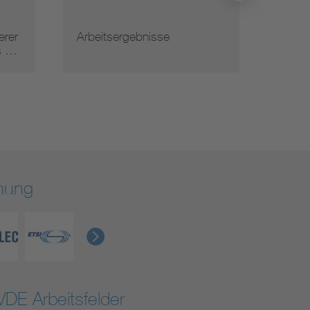
Arbeitsergebnisse
Normauslegunge
rmung
VDE Arbeitsfelder