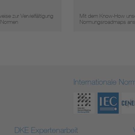
vielfältigung
Mit dem Know-How unserer
Normungsroadmaps ans …
Internationale No
DKE Expertenarbeit