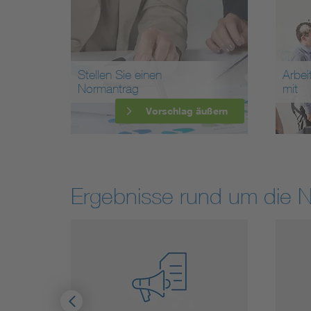
Stellen Sie einen
Arbei
Normantrag
mit
Vorschlag äußern
Ergebnisse rund um die 