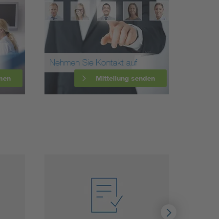
Nehmen Sie Kontakt auf
men
Mitteilung senden