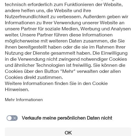
Folgen Sie uns
Kontakt
Impressum
Datenschutzinformationen
Cookie Hinweise
Compliance
Fragen und Hilfe
Jahresarchiv
© 2026 VDE Verband der Elektrotechnik Elektronik