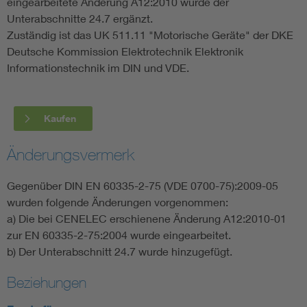
eingearbeitete Änderung A12:2010 wurde der
Unterabschnitte 24.7 ergänzt.
Zuständig ist das UK 511.11 "Motorische Geräte" der DKE
Deutsche Kommission Elektrotechnik Elektronik
Informationstechnik im DIN und VDE.
Kaufen
Änderungsvermerk
Gegenüber DIN EN 60335-2-75 (VDE 0700-75):2009-05
wurden folgende Änderungen vorgenommen:
a) Die bei CENELEC erschienene Änderung A12:2010-01
zur EN 60335-2-75:2004 wurde eingearbeitet.
b) Der Unterabschnitt 24.7 wurde hinzugefügt.
Beziehungen