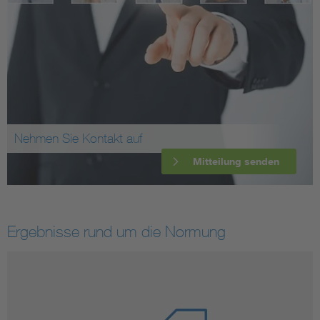
Nehmen Sie Kontakt auf
Mitteilung senden
Ergebnisse rund um die Normung