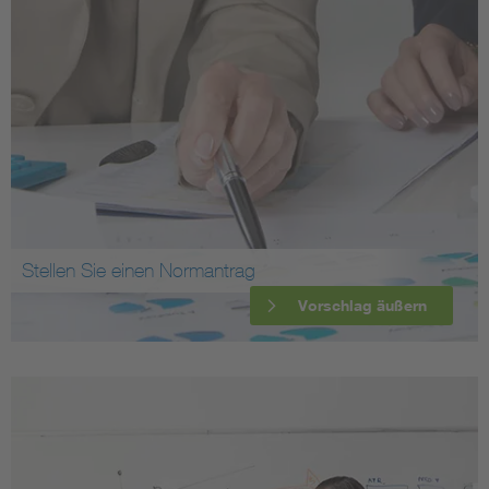
Stellen Sie einen Normantrag
Vorschlag äußern