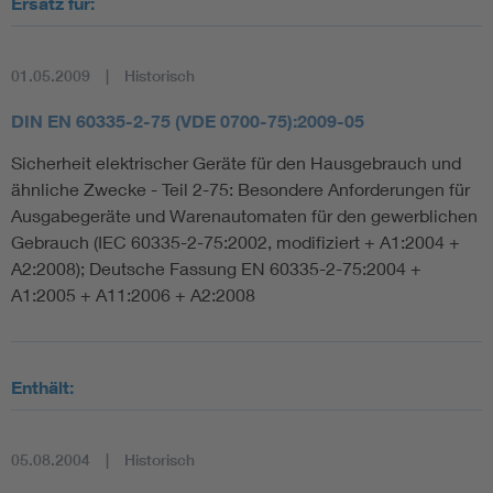
Ersatz für:
01.05.2009
Historisch
DIN EN 60335-2-75 (VDE 0700-75):2009-05
Sicherheit elektrischer Geräte für den Hausgebrauch und
ähnliche Zwecke - Teil 2-75: Besondere Anforderungen für
Ausgabegeräte und Warenautomaten für den gewerblichen
Gebrauch (IEC 60335-2-75:2002, modifiziert + A1:2004 +
A2:2008); Deutsche Fassung EN 60335-2-75:2004 +
A1:2005 + A11:2006 + A2:2008
Enthält:
05.08.2004
Historisch