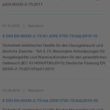
prEN 60335-2-75:2011
01.10.2015
Historisch
E DIN EN 60335-2-75/A1 (VDE 0700-75/A2):2015-10
Sicherheit elektrischer Geräte für den Hausgebrauch und
ähnliche Zwecke - Teil 2-75: Besondere Anforderungen für
Ausgabegeräte und Warenautomaten für den gewerblichen
Gebrauch (IEC 61/4956/FDIS:2015); Deutsche Fassung EN
60335-2-75:2014/FprA1:2015
01.02.2016
Historisch
E DIN EN 60335-2-75/AA (VDE 0700-75/A3):2016-02
Sicherheit elektrischer Geräte für den Hausgebrauch und