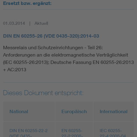
Ersetzt bzw. ergänzt:
01.03.2014
Aktuell
DIN EN 60255-26 (VDE 0435-320):2014-03
Messrelais und Schutzeinrichtungen - Teil 26:
Anforderungen an die elektromagnetische Verträglichkeit
(IEC 60255-26:2013); Deutsche Fassung EN 60255-26:2013
+ AC:2013
Dieses Dokument entspricht:
National
Europäisch
International
DIN EN 60255-22-2
EN 60255-
IEC 60255-
(VDE 0435-
22-2:2008-
22-4:2008-04