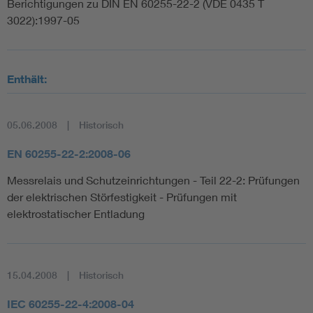
Berichtigungen zu DIN EN 60255-22-2 (VDE 0435 T
3022):1997-05
Enthält:
05.06.2008
Historisch
EN 60255-22-2:2008-06
Messrelais und Schutzeinrichtungen - Teil 22-2: Prüfungen
der elektrischen Störfestigkeit - Prüfungen mit
elektrostatischer Entladung
15.04.2008
Historisch
IEC 60255-22-4:2008-04